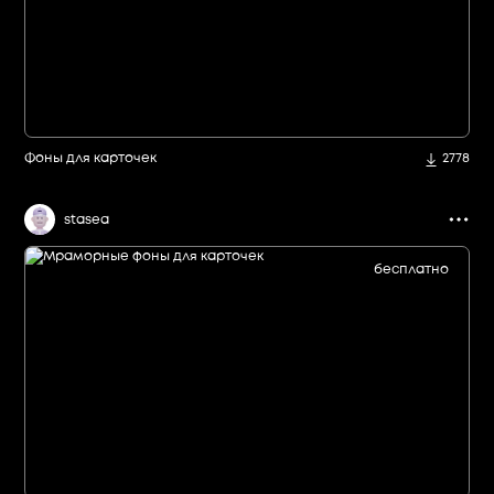
Фоны для карточек
2778
stasea
бесплатно